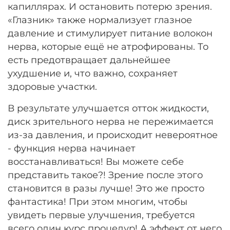
капиллярах. И остановить потерю зрения.
«Глазник» также нормализует глазное
давление и стимулирует питание волокон
нерва, которые ещё не атрофированы. То
есть предотвращает дальнейшее
ухудшение и, что важно, сохраняет
здоровые участки.
В результате улучшается отток жидкости,
диск зрительного нерва не пережимается
из-за давления, и происходит невероятное
- функция нерва начинает
восстанавливаться! Вы можете себе
представить такое?! Зрение после этого
становится в разы лучше! Это же просто
фантастика! При этом многим, чтобы
увидеть первые улучшения, требуется
всего один курс процедур! А эффект от него