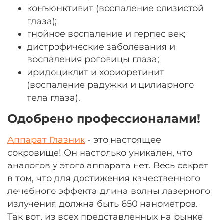
конъюнктивит (воспаление слизистой
глаза);
гнойное воспаление и герпес век;
дистрофические заболевания и
воспаления роговицы глаза;
иридоциклит и хориоретинит
(воспаление радужки и цилиарного
тела глаза).
Одобрено профессионалами!
Аппарат Глазник
- это настоящее
сокровище! Он настолько уникален, что
аналогов у этого аппарата нет. Весь секрет
в том, что для достижения качественного
лечебного эффекта длина волны лазерного
излучения должна быть 650 нанометров.
Так вот, из всех представленных на рынке