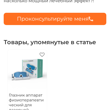
насколько мощный лечебный эффект?!
Проконсультируйте меня
Товары, упомянутые в статье
Глазник аппарат
физиотерапевти
ческий для
лазерной